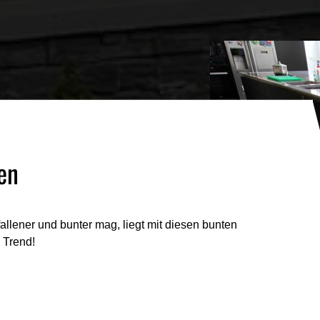
en
llener und bunter mag, liegt mit diesen bunten
 Trend!