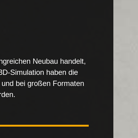
ngreichen Neubau handelt,
3D-Simulation haben die
d und bei großen Formaten
rden.