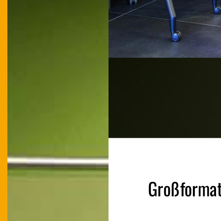
Großformat