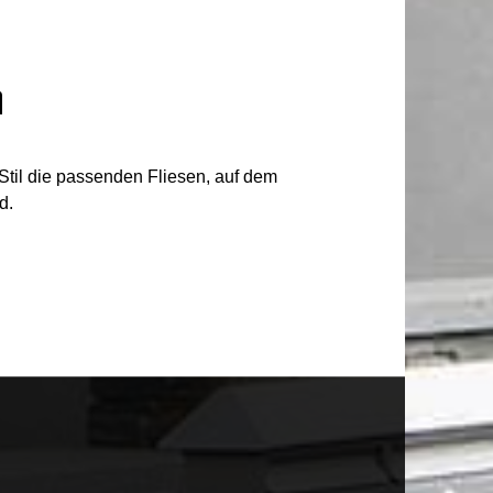
n
til die passenden Fliesen, auf dem
d.