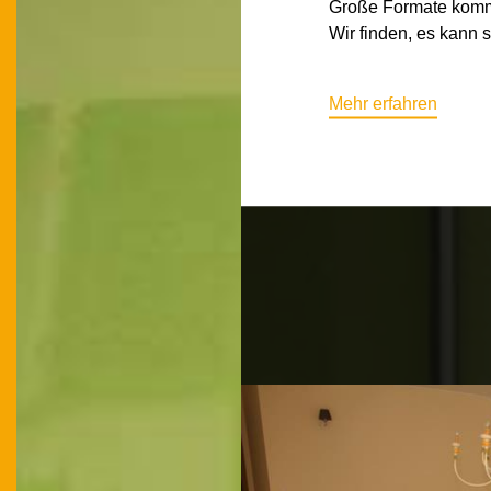
Große Formate komm
Wir finden, es kann 
Mehr erfahren