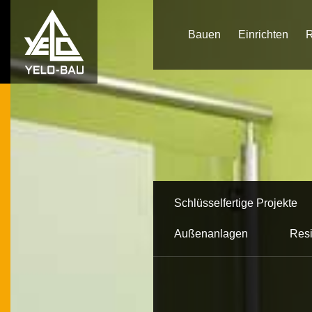
Bauen
Einrichten
R
Schlüsselfertige Projekte
Außenanlagen
Res