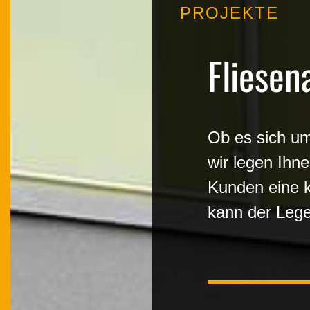
PROJEKTE
Fliesen
Ob es sich um
wir legen Ihn
Kunden eine k
kann der Lege