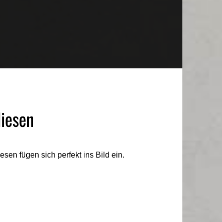
liesen
sen fügen sich perfekt ins Bild ein.