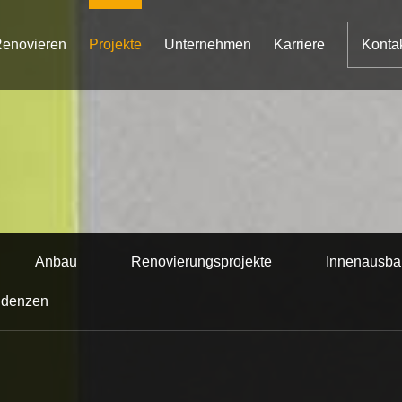
enovieren
Projekte
Unternehmen
Karriere
Konta
Anbau
Renovierungsprojekte
Innenausba
idenzen