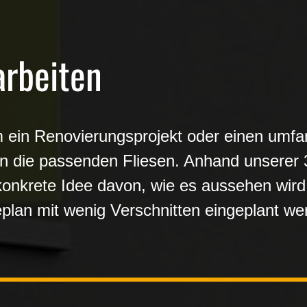
arbeiten
 ein Renovierungsprojekt oder einen umfa
en die passenden Fliesen. Anhand unserer 
onkrete Idee davon, wie es aussehen wir
plan mit wenig Verschnitten eingeplant we