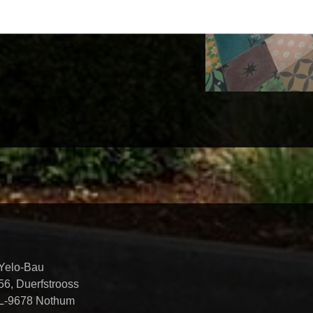
Yelo-Bau
56, Duerfstrooss
L-9678 Nothum