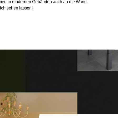
en in modernen Gebäuden auch an die Wand.
sich sehen lassen!