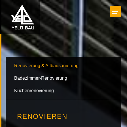
Bauen
Einrichten
Renovieren
Renovierung & Altbausanierung
Badezimmer-Renovierung
Projekte
Küchenrenovierung
Unternehmen
RENOVIEREN
Karriere