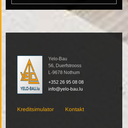
Yelo-Bau
56, Duerfstrooss
L-9678 Nothum
+352 26 95 08 08
info@yelo-bau.lu
Kreditsimulator
Kontakt