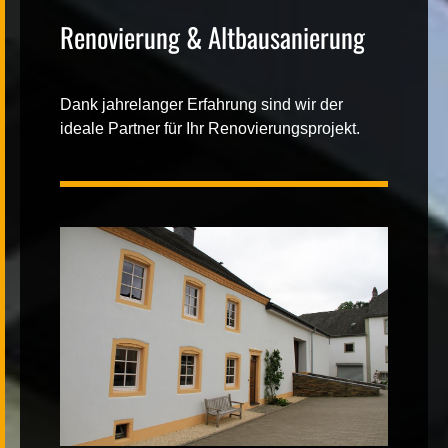
Renovierung & Altbausanierung
Kontakt
Dank jahrelanger Erfahrung sind wir der
ideale Partner für Ihr Renovierungsprojekt.
|
FR
DE