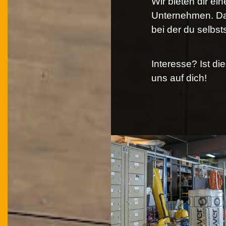
Wir bieten dir ein
Unternehmen. Da
bei der du selbst
Interesse? Ist di
uns auf dich!