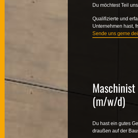
Du möchtest Teil un
Qualifizierte und er
Unternehmen hast, fr
Sende uns gerne dei
Maschinist
(m/w/d)
Du hast ein gutes Ge
draußen auf der Bau