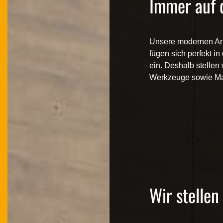
Immer auf 
Unsere modernen Ar
fügen sich perfekt i
ein. Deshalb stellen 
Werkzeuge sowie Mat
Wir stellen 