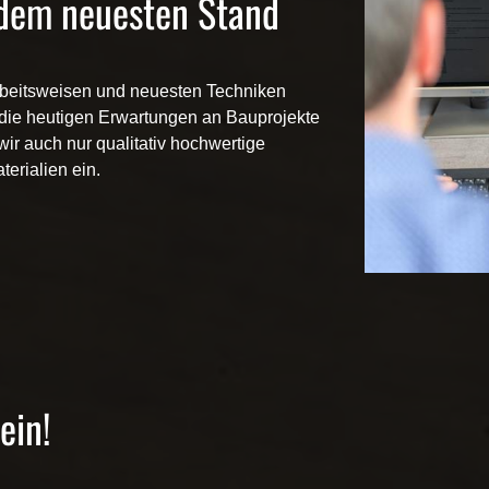
dem neuesten Stand
beitsweisen und neuesten Techniken
n die heutigen Erwartungen an Bauprojekte
wir auch nur qualitativ hochwertige
erialien ein.
ein!