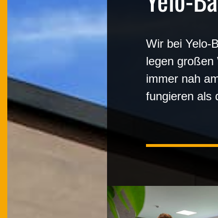
Yelo-Ba
Wir bei Yelo-
legen großen 
immer nah am 
fungieren als 