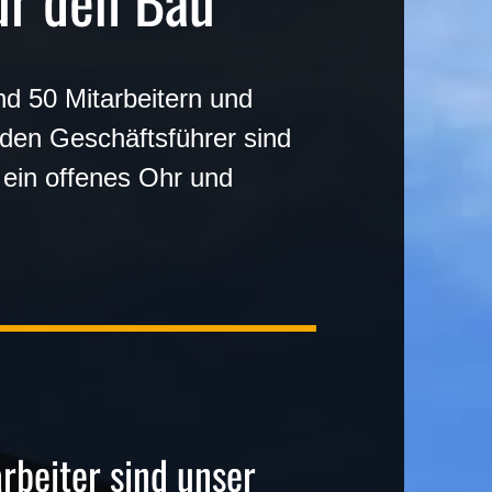
für den Bau
nd 50 Mitarbeitern und
iden Geschäftsführer sind
 ein offenes Ohr und
rbeiter sind unser