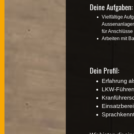
Deine Aufgaben:
Vielfältige Au
Aussenanlagen
für Anschlüsse
Arbeiten mit B
Dein Profil:
Erfahrung al
LKW-Führers
Kranführersc
Einsatzberei
Sprachkenntn