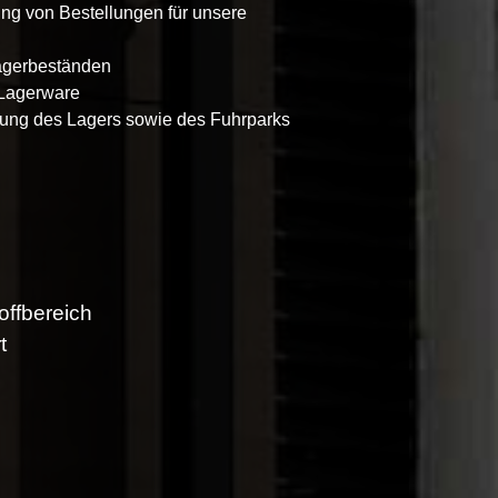
ng von Bestellungen für unsere
Lagerbeständen
 Lagerware
tung des Lagers sowie des Fuhrparks
offbereich
t