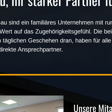
u, Ihr starker Partner 
Bau sind ein familiäres Unternehmen mit ru
Wert auf das Zugehörigkeitsgefühl. Die be
täglichen Geschehen dran, haben für alle
direkte Ansprechpartner.
Unsere Mita