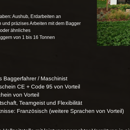
fgaben: Aushub, Erdarbeiten an
 und präzises Arbeiten mit dem Bagger
 oder ähnliches
aggern von 1 bis 16 Tonnen
s Baggerfahrer / Maschinist
chein CE + Code 95 von Vorteil
hein von Vorteil
tschaft, Teamgeist und Flexibilität
isse: Französisch (weitere Sprachen von Vorteil)