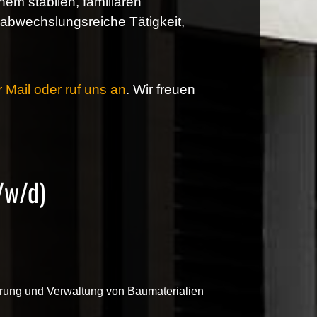
inem stabilen, familiären
bwechslungsreiche Tätigkeit,
 Mail oder ruf uns an
. Wir freuen
/w/d)
ung und Verwaltung von Baumaterialien