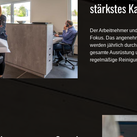
stärkstes Ka
Der Arbeitnehmer und
Fokus. Das angenehm
werden jährlich durch 
gesamte Ausrüstung 
regelmäßige Reinigun