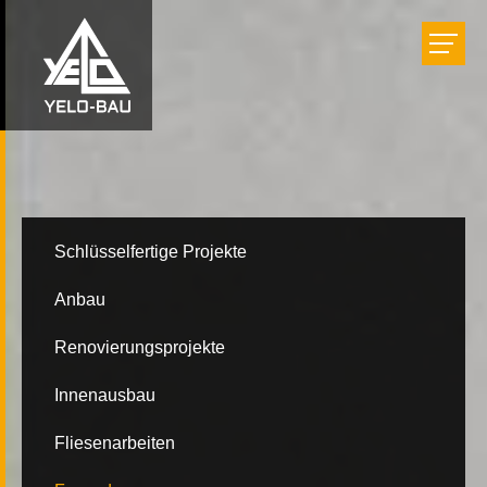
Bauen
Einrichten
Renovieren
Schlüsselfertige Projekte
Anbau
Projekte
Renovierungsprojekte
Unternehmen
Innenausbau
Fliesenarbeiten
Karriere