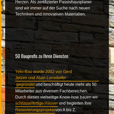
Herzen. Als zertifizierter Passivhausplaner
sind wir immer auf der Suche nach neuen
Techniken und innovativen Materialien.
50 Bauprofis zu Ihren Diensten
Yelo-Bau
wurde 2002 von
Gerd
Jetzen
und
Alain Lonsdorfer
gegründet
und beschäftigt heute mehr als 50
Mitarbeiter aus diversen Fachbereichen.
Durch dieses vielseitige Know-how bauen wir
schlüsselfertige Häuser
und begleiten Ihre
Renovierungsprojekte
von A bis Z.