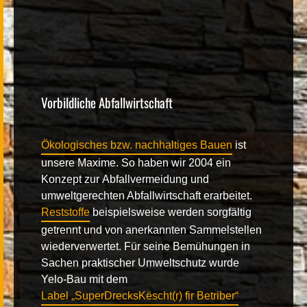
Vorbildliche Abfallwirtschaft
Ökologisches bzw. nachhaltiges Bauen
ist
unsere Maxime. So haben wir 2004 ein
Konzept zur
Abfallvermeidung
und
umweltgerechten Abfallwirtschaft erarbeitet.
Reststoffe
beispielsweise werden sorgfältig
getrennt und von anerkannten Sammelstellen
wiederverwertet.
Für seine Bemühungen in
Sachen praktischer Umweltschutz wurde
Yelo-Bau mit dem
Label „SuperDrecksKëscht(r) fir Betriber“