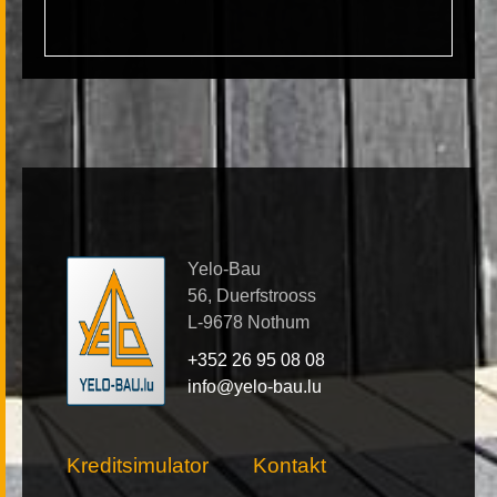
Yelo-Bau
56, Duerfstrooss
L-9678 Nothum
+352 26 95 08 08
info@yelo-bau.lu
Kreditsimulator
Kontakt