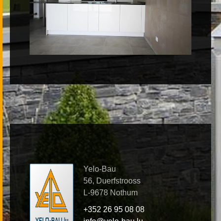
Yelo-Bau
56, Duerfstrooss
L-9678 Nothum
+352 26 95 08 08