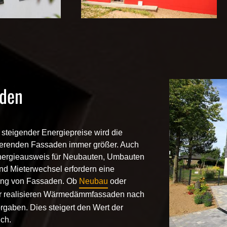
aden
steigender Energiepreise wird die
lierenden Fassaden
immer größer. Auch
Energieausweis für Neubauten, Umbauten
nd Mieterwechsel erfordern eine
ung von Fassaden. Ob
Neubau
oder
r realisieren
Wärmedämmfassaden
nach
rgaben. Dies steigert den Wert der
ch.