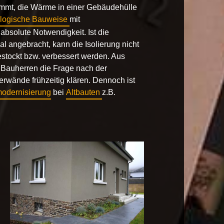
mmt, die Wärme in einer Gebäudehülle
logische Bauweise
mit
solute Notwendigkeit. Ist die
al angebracht, kann die Isolierung nicht
estockt bzw. verbessert werden. Aus
 Bauherren die Frage nach der
wände frühzeitig klären. Dennoch ist
odernisierung
bei
Altbauten
z.B.