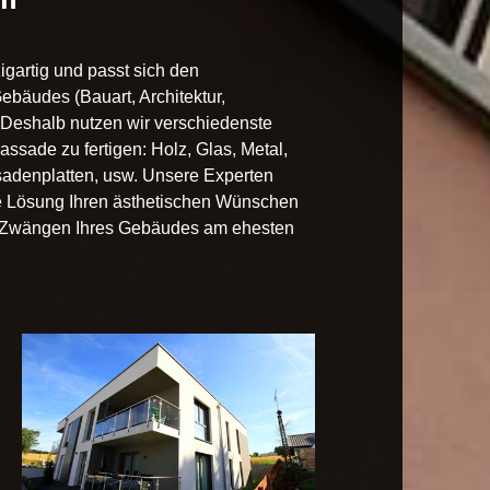
zigartig und passt sich den
bäudes (Bauart, Architektur,
. Deshalb nutzen wir verschiedenste
assade zu fertigen: Holz, Glas, Metal,
ssadenplatten, usw. Unsere Experten
e Lösung Ihren ästhetischen Wünschen
 Zwängen Ihres Gebäudes am ehesten