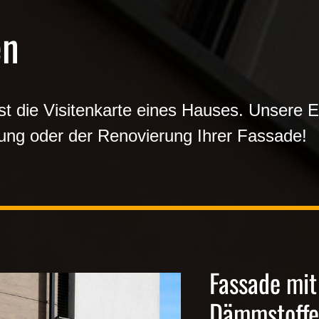
en
st die Visitenkarte eines Hauses. Unsere E
llung oder der Renovierung Ihrer Fassade!
Fassade mit
Dämmstoff