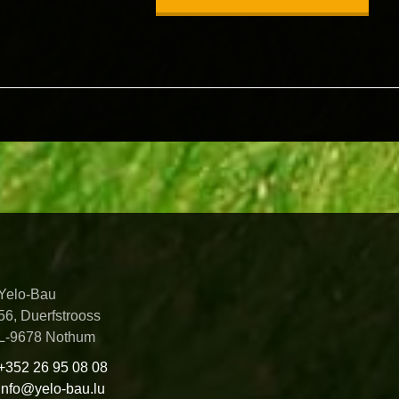
Yelo-Bau
56, Duerfstrooss
L-9678 Nothum
+352 26 95 08 08
info@yelo-bau.lu