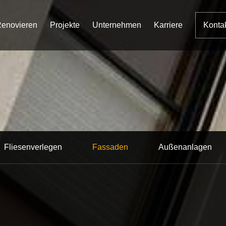
enovieren
Projekte
Unternehmen
Karriere
Konta
Fliesenverlegen
Fassaden
Außenanlagen