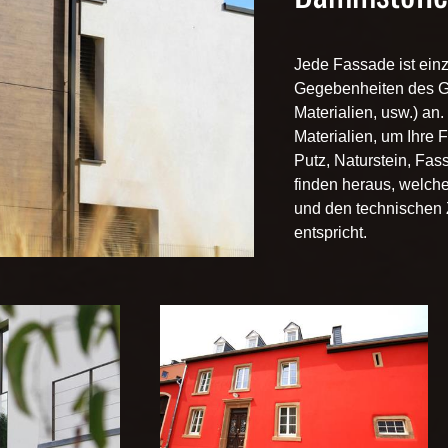
Jede
Fassade
ist ein
Gegebenheiten des Ge
Materialien, usw.) an
Materialien, um Ihre F
Putz, Naturstein, Fa
finden heraus, welch
und den technischen
entspricht.