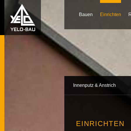
Bauen
Einrichten
R
Innenputz & Anstrich
EINRICHTEN