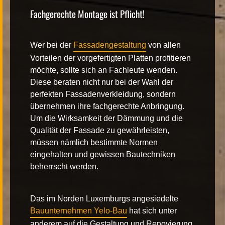
Fachgerechte Montage ist Pflicht!
Wer bei der
Fassadengestaltung
von allen
Vorteilen der vorgefertigten Platten profitieren
möchte, sollte sich an Fachleute wenden.
Diese beraten nicht nur bei der Wahl der
perfekten Fassadenverkleidung, sondern
übernehmen ihre fachgerechte Anbringung.
Um die Wirksamkeit der Dämmung und die
Qualität der Fassade zu gewährleisten,
müssen nämlich bestimmte Normen
eingehalten und gewissen Bautechniken
beherrscht werden.
Das im Norden Luxemburgs angesiedelte
Bauunternehmen Yelo-Bau
hat sich unter
anderem auf die Gestaltung und Renovierung