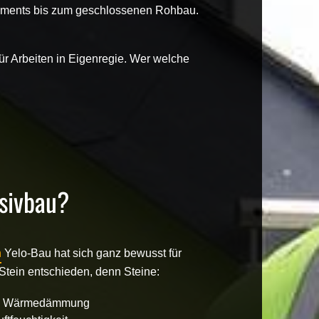
ments
bis zum
geschlossenen Rohbau
.
r Arbeiten in Eigenregie. Wer welche
sivbau?
n
Yelo-Bau hat sich ganz bewusst für
tein entschieden, denn Steine:
ute Wärmedämmung