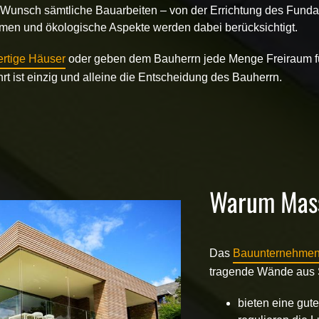
Wunsch sämtliche Bauarbeiten – von der Errichtung des
Funda
men und
ökologische Aspekte
werden dabei berücksichtigt.
ertige Häuser
oder geben dem Bauherrn jede Menge Freiraum fü
rt ist einzig und alleine die Entscheidung des Bauherrn.
Warum Mas
Das
Bauunternehme
tragende Wände aus S
bieten eine g