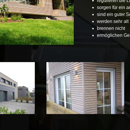
regulieren die L
sorgen für ein
sind ein guter S
werden sehr alt
brennen nicht
ermöglichen Ges