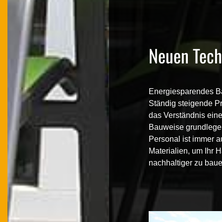
Neuen Tech
Energiesparendes 
Ständig steigende P
das Verständnis eine
Bauweise
grundlege
Personal ist immer 
Materialien, um Ihr 
nachhaltiger zu baue