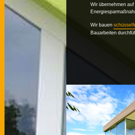
Wir übernehmen auf 
Energiesparmaßnah
Wir bauen
schüsself
Bauarbeiten durchfüh