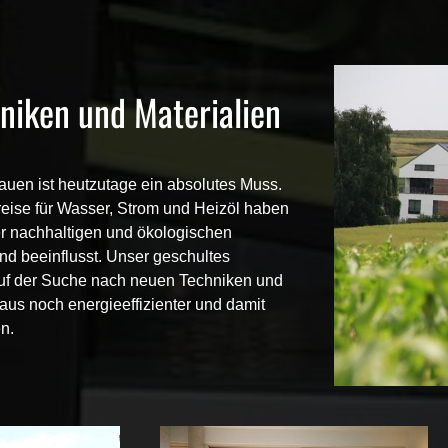
niken und Materialien
Bauen
ist heutzutage ein absolutes Muss.
reise für Wasser, Strom und Heizöl haben
r
nachhaltigen und ökologischen
nd beeinflusst. Unser geschultes
auf der Suche nach neuen Techniken und
Haus noch energieeffizienter und damit
n.