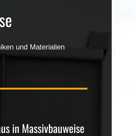
se
iken und Materialien
aus in Massivbauweise