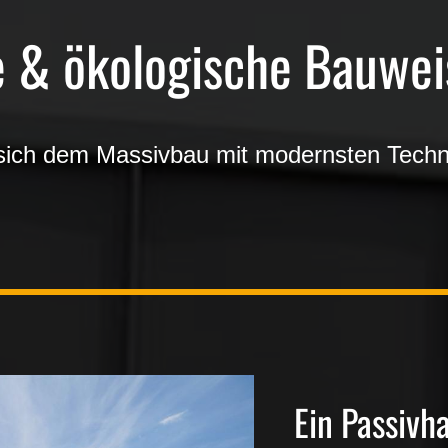
e & ökologische Bauwei
sich dem
Massivbau
mit modernsten Techn
.
Ein Passivh