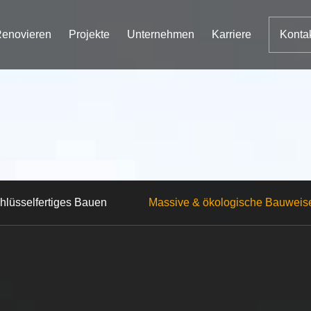
enovieren
Projekte
Unternehmen
Karriere
Konta
hlüsselfertiges Bauen
Massive & ökologische Bauweis