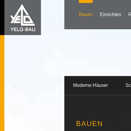
Bauen
Einrichten
R
Moderne Häuser
Sc
BAUEN