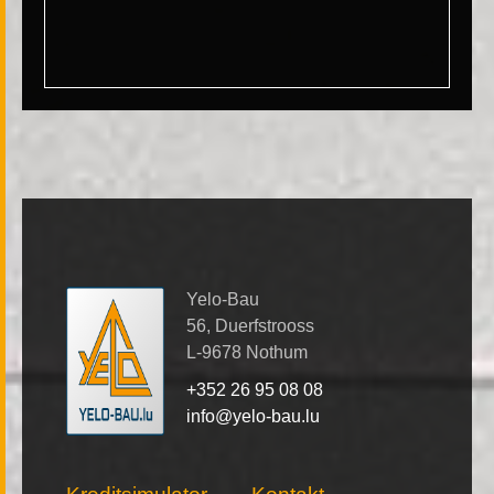
Yelo-Bau
56, Duerfstrooss
L-9678 Nothum
+352 26 95 08 08
info@yelo-bau.lu