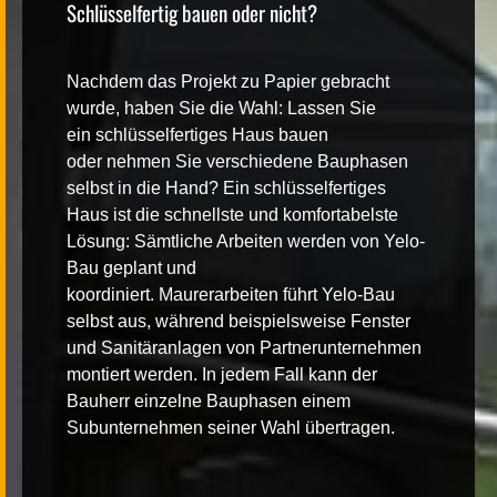
Schlüsselfertig bauen oder nicht?
Nachdem das Projekt zu Papier gebracht
wurde, haben Sie die Wahl: Lassen Sie
ein
schlüsselfertiges Haus
bauen
oder
nehmen Sie verschiedene Bauphasen
selbst in die Hand
? Ein
schlüsselfertiges
Haus
ist die schnellste und komfortabelste
Lösung: Sämtliche Arbeiten werden von Yelo-
Bau
geplant und
koordiniert
.
Maurerarbeiten
führt Yelo-Bau
selbst aus, während beispielsweise Fenster
und Sanitäranlagen von Partnerunternehmen
montiert werden. In jedem Fall kann der
Bauherr einzelne Bauphasen
einem
Subunternehmen seiner Wahl
übertragen.