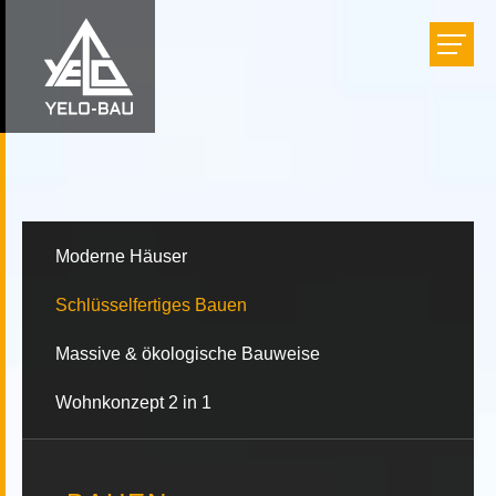
Bauen
Einrichten
Renovieren
Moderne Häuser
Schlüsselfertiges Bauen
Projekte
Massive & ökologische Bauweise
Unternehmen
Wohnkonzept 2 in 1
Karriere