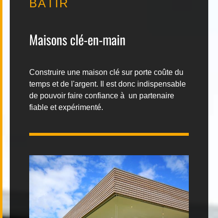
BÂTIR
Contact
Maisons clé-en-main
Construire une maison
clé sur porte
coûte du
temps et de l'argent. Il est donc indispensable
|
FR
DE
de pouvoir faire confiance à
un partenaire
fiable et expérimenté.