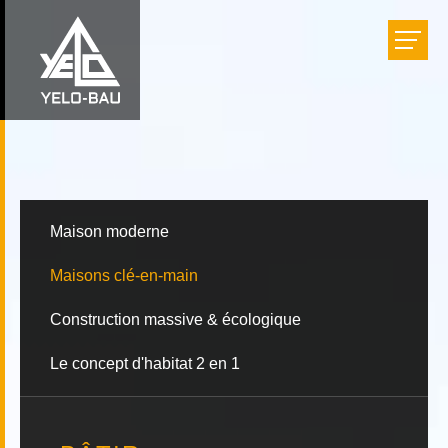
Bâtir
Aménager
Rénover
Maison moderne
Maisons clé-en-main
Réalisations
Construction massive & écologique
Entreprise
Le concept d'habitat 2 en 1
Carrière