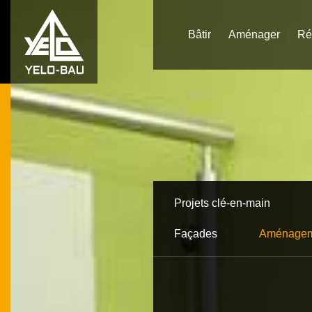
Bâtir
Aménager
Ré
Projets clé-en-main
Façades
Aménageme