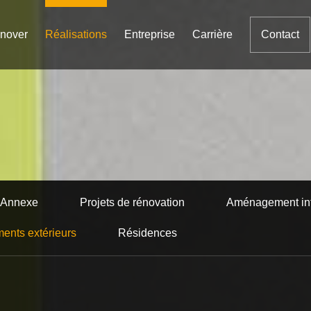
nover
Réalisations
Entreprise
Carrière
Contact
Annexe
Projets de rénovation
Aménagement int
nts extérieurs
Résidences