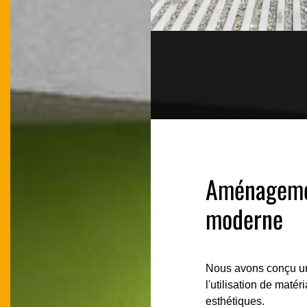
Aménagemen
moderne
Nous avons conçu un 
l'utilisation de mat
esthétiques.