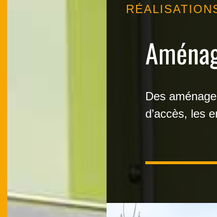
RÉALISATION
Aménag
Des aménageme
d’accès, les 