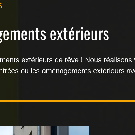
S
ements extérieurs
nts extérieurs de rêve ! Nous réalisons v
entrées ou les aménagements extérieurs av