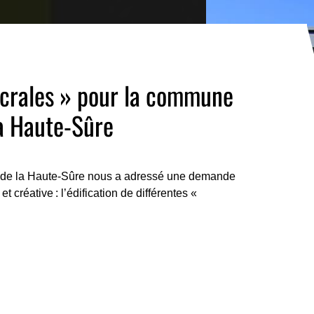
lcrales » pour la commune
la Haute-Sûre
de la Haute-Sûre nous a adressé une demande
e et créative : l’édification de différentes «