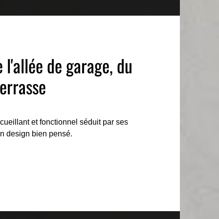
'allée de garage, du
terrasse
eillant et fonctionnel séduit par ses
un design bien pensé.