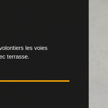
olontiers les voies
ec terrasse.