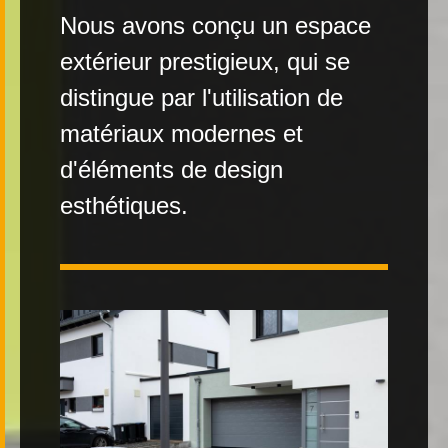
Nous avons conçu un espace
Contact
extérieur prestigieux, qui se
distingue par l'utilisation de
matériaux modernes et
d'éléments de design
|
FR
DE
esthétiques.