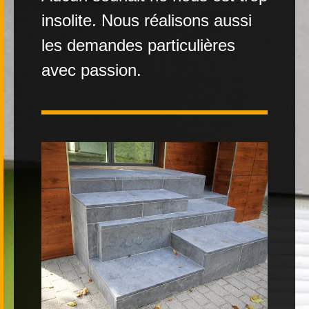
insolite. Nous réalisons aussi
Contact
les demandes particulières
avec passion.
|
FR
DE