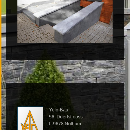
Yelo-Bau
56, Duerfstrooss
L-9678 Nothum