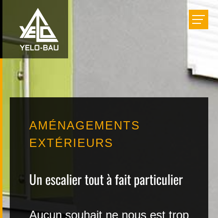
Bâtir
Aménager
Rénover
AMÉNAGEMENTS
Réalisations
EXTÉRIEURS
Entreprise
Un escalier tout à fait particulier
Carrière
Aucun souhait ne nous est trop