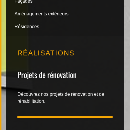
Façades
Contact
Aménagements extérieurs
Résidences
RÉALISATIONS
|
FR
DE
Projets de rénovation
Découvrez nos projets de rénovation et de
réhabilitation.