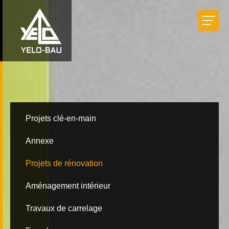
Bâtir
Aménager
Rénover
Projets clé-en-main
Annexe
Réalisations
Projets de rénovation
Entreprise
Aménagement intérieur
Travaux de carrelage
Carrière