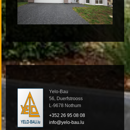
Yelo-Bau
56, Duerfstrooss
L-9678 Nothum
+352 26 95 08 08
info@yelo-bau.lu