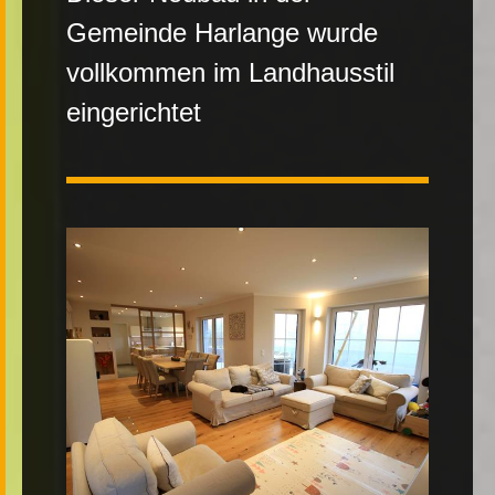
Gemeinde Harlange wurde
Kontakt
vollkommen im Landhausstil
eingerichtet
|
FR
DE