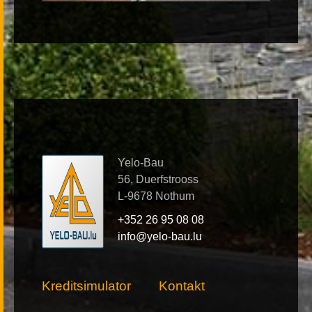
Yelo-Bau
56, Duerfstrooss
L-9678 Nothum
+352 26 95 08 08
info@yelo-bau.lu
Kreditsimulator
Kontakt