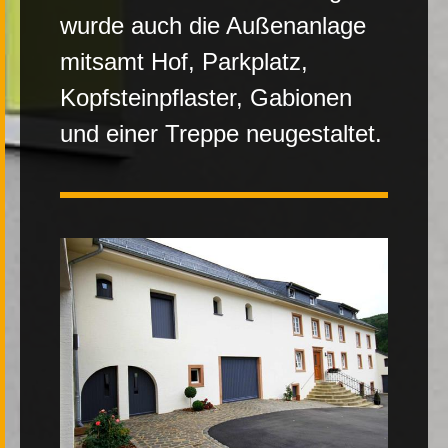
wurde auch die Außenanlage
Kontakt
mitsamt Hof, Parkplatz,
Kopfsteinpflaster, Gabionen
und einer Treppe neugestaltet.
|
FR
DE