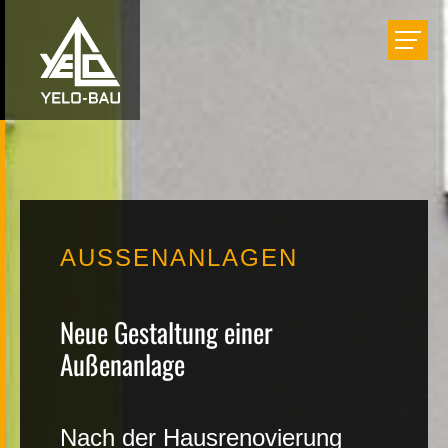
Bauen
Einrichten
Renovieren
AUSSENANLAGEN
Projekte
Neue Gestaltung einer
Unternehmen
Außenanlage
Karriere
Nach der Hausrenovierung