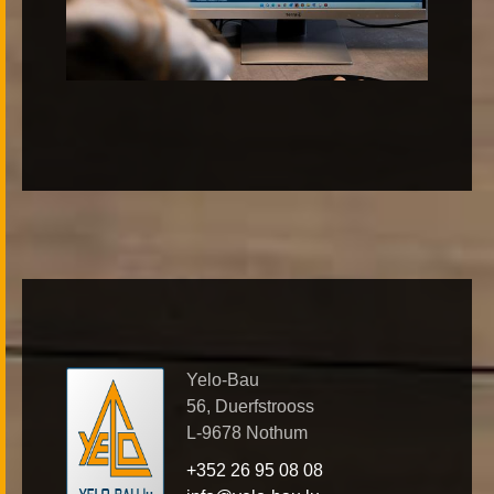
Yelo-Bau
56, Duerfstrooss
L-9678 Nothum
+352 26 95 08 08