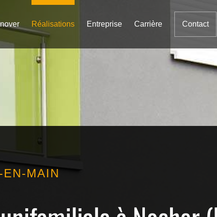
nover
Réalisations
Entreprise
Carrière
Contact
-EN-MAIN