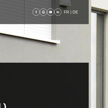
|
FR
DE