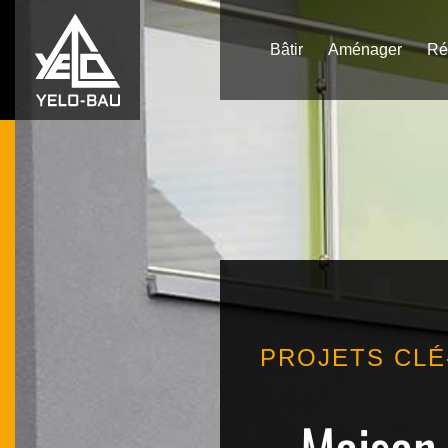
Bâtir
Aménager
Ré
PROJETS CLÉ