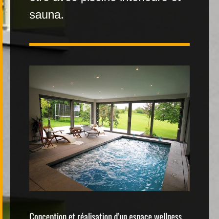
sauna.
Contact
|
FR
DE
Conception et réalisation d’un espace wellness