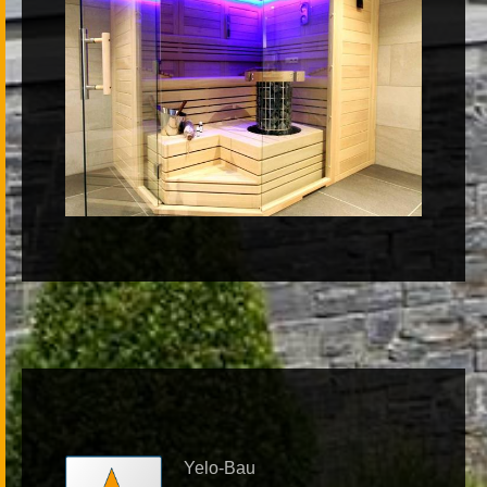
Yelo-Bau