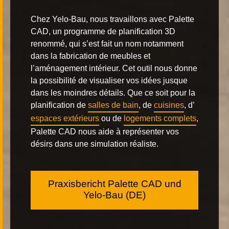
Chez Yelo-Bau, nous travaillons avec
Palette
CAD, un programme de planification 3D
renommé
, qui s’est fait un nom notamment
dans la fabrication de meubles et
l’aménagement intérieur. Cet outil nous donne
la possibilité de visualiser vos idées jusque
dans les moindres détails. Que ce soit pour la
planification de
salles de bain
, de
cuisines
, d’
espaces extérieurs
ou de
logements complets
,
Palette CAD nous aide à représenter vos
désirs dans une simulation réaliste.
Praxisbericht Palette CAD und
Yelo-Bau (DE)