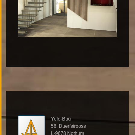
Yelo-Bau
56, Duerfstrooss
L-9678 Nothum