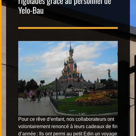
rigolades grâce au personnel de
Yelo-Bau
Contact
|
FR
DE
Pour ce rêve d’enfant, nos
collaborateurs
ont
volontairement renoncé à leurs cadeaux de fin
d’année : Ils ont permi au petit Edin un voyage