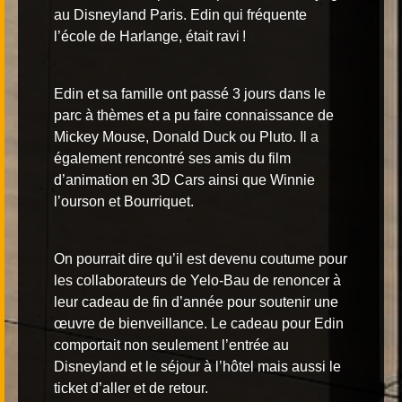
au
Disneyland Paris
. Edin qui fréquente
l’école de Harlange, était ravi !
Edin et sa famille ont passé 3 jours dans le
parc à thèmes et a pu faire connaissance de
Mickey Mouse, Donald Duck ou Pluto. Il a
également rencontré ses amis du film
d’animation en 3D Cars ainsi que Winnie
l’ourson et Bourriquet.
On pourrait dire qu’il est devenu coutume pour
les
collaborateurs de Yelo-Bau
de renoncer à
leur cadeau de fin d’année pour soutenir une
œuvre de bienveillance. Le cadeau pour Edin
comportait non seulement l’entrée au
Disneyland et le séjour à l’hôtel mais aussi le
ticket d’aller et de retour.