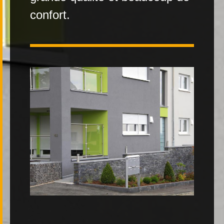
confort.
Contact
|
FR
DE