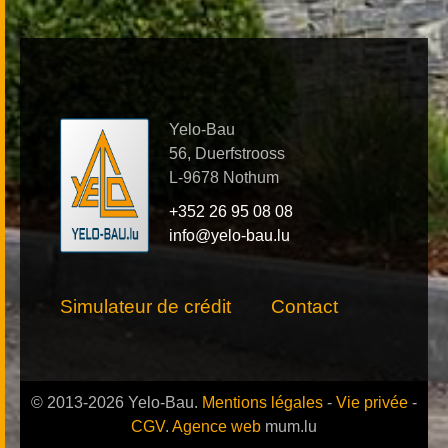
Yelo-Bau
56, Duerfstrooss
L-9678 Nothum
+352 26 95 08 08
info@yelo-bau.lu
Simulateur de crédit
Contact
© 2013-2026 Yelo-Bau.
Mentions légales
-
Vie privée
-
CGV
.
Agence web
mum.lu