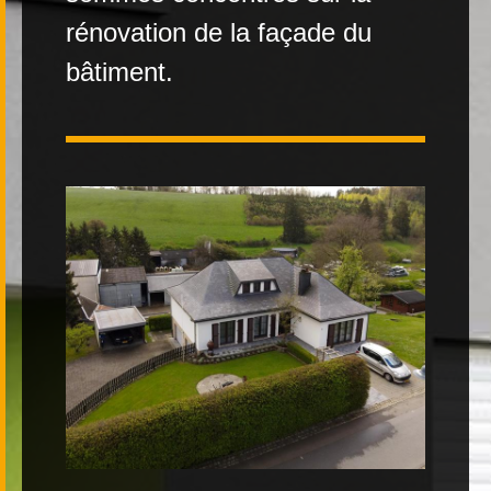
rénovation de la façade du
Contact
bâtiment.
|
FR
DE