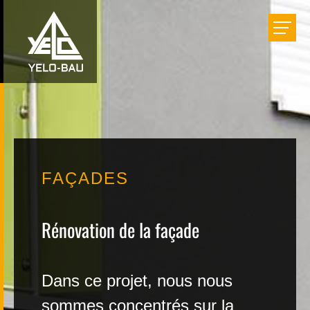
Bâtir
Aménager
Rénover
FAÇADES
Réalisations
Rénovation de la façade
Entreprise
Dans ce projet, nous nous
Carrière
sommes concentrés sur la