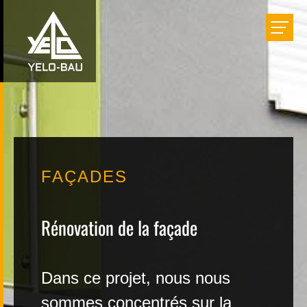
Bâtir
Aménager
Rénover
FAÇADES
Réalisations
Rénovation de la façade
Entreprise
Dans ce projet, nous nous
Carrière
sommes concentrés sur la