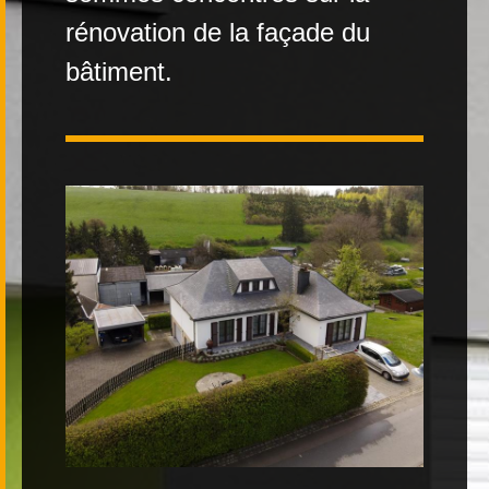
rénovation de la façade du
Contact
bâtiment.
|
FR
DE