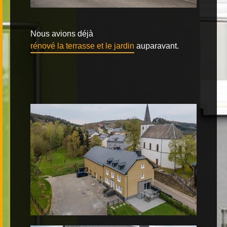
Nous avions déjà
rénové la terrasse et le jardin
auparavant.