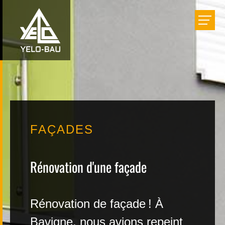
Bâtir
Aménager
Rénover
FAÇADES
Réalisations
Rénovation d'une façade
Entreprise
Rénovation de façade ! À
Carrière
Bavigne, nous avions repeint