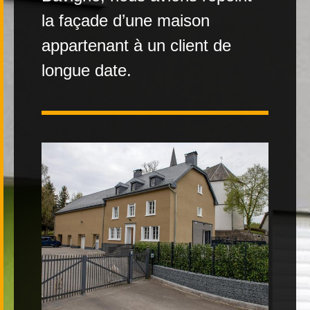
la façade d’une maison
Contact
appartenant à un client de
longue date.
|
FR
DE