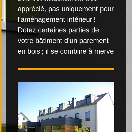
apprécié, pas uniquement pour
Contact
l’aménagement intérieur !
Dotez certaines parties de
votre bâtiment d’un parement
en bois ; il se combine à merve
|
FR
DE