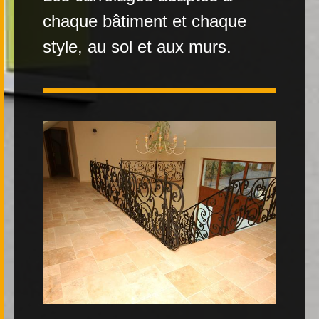
chaque bâtiment et chaque
Contact
style, au sol et aux murs.
|
FR
DE