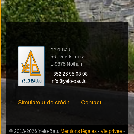
Yelo-Bau
56, Duerfstrooss
L-9678 Nothum
+352 26 95 08 08
info@yelo-bau.lu
Simulateur de crédit
Contact
© 2013-2026 Yelo-Bau.
Mentions légales
-
Vie privée
-