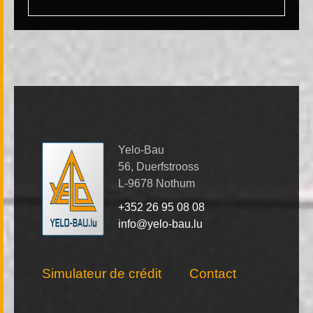
Yelo-Bau
56, Duerfstrooss
L-9678 Nothum
+352 26 95 08 08
info@yelo-bau.lu
Simulateur de crédit
Contact