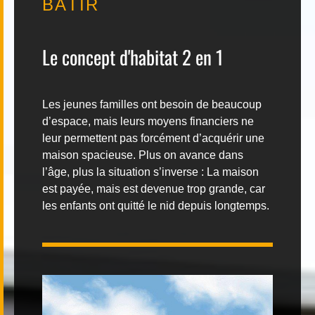
BÂTIR
Contact
Le concept d'habitat 2 en 1
Les jeunes familles ont besoin de beaucoup
d’espace, mais leurs moyens financiers ne
|
FR
DE
leur permettent pas forcément d’acquérir une
maison spacieuse. Plus on avance dans
l’âge, plus la situation s’inverse : La maison
est payée, mais est devenue trop grande, car
les enfants ont quitté le nid depuis longtemps.